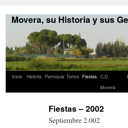
Movera, su Historia y sus G
Inicio
Historia
Parroquia
Torres
Fiestas
C.D.
Movera
Fiestas – 2002
Septiembre 2.002