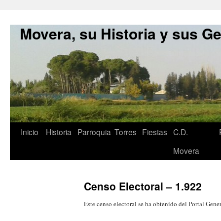
Movera, su Historia y sus G
Inicio
Historia
Parroquia
Torres
Fiestas
C.D.
Movera
Censo Electoral – 1.922
Este censo electoral se ha obtenido del Portal G