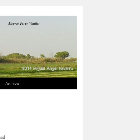
Alberto Perez Vitaller
Archivo
med