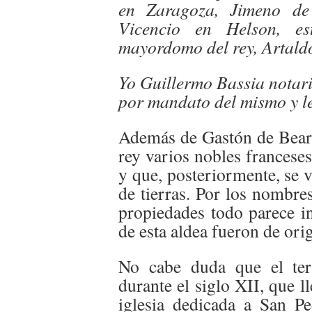
en Zaragoza, Jimeno de
Vicencio en Helson, e
mayordomo del rey, Artaldo 
Yo Guillermo Bassia notario
por mandato del mismo y le
Además de Gastón de Bearn
rey varios nobles francese
y que, posteriormente, se 
de tierras. Por los nombre
propiedades todo parece i
de esta aldea fueron de ori
No cabe duda que el ter
durante el siglo XII, que ll
iglesia dedicada a San P