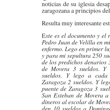
noticias de su iglesia des
zaragozana a principios del
Resulta muy interesante es
E
ste es el documento y el 
Pedro Juan de Velilla en m
enfermo. Lego en primer lu
y para mi sepultura 250 su
de los predichos denarios 
de Movera 3 sueldos. Y 
sueldos. Y lego a cada 
Zaragoza 2 sueldos. Y leg
puente de Zaragoza 3 sue
San Esteban de Movera a 
dineros al escolar de Move
den 10 sueldos a Doming