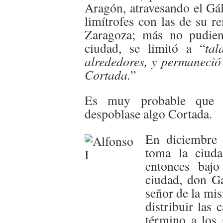
Aragón, atravesando el Gáll
limítrofes con las de su r
Zaragoza; más no pudien
ciudad, se limitó a “
tal
alrededores, y permaneció
Cortada.
”
Es muy probable que c
despoblase algo Cortada.
En diciembre 
toma la ciuda
entonces baj
ciudad, don G
señor de la mis
distribuir las 
término a los 