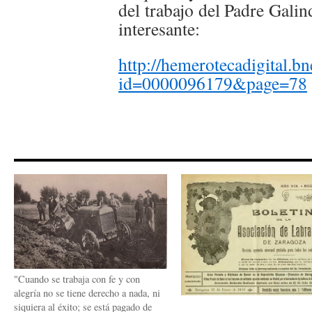
del trabajo del Padre Gali
interesante:
http://hemerotecadigital.bn
id=0000096179&page=78
"Cuando se trabaja con fe y con
alegría no se tiene derecho a nada, ni
siquiera al éxito; se está pagado de