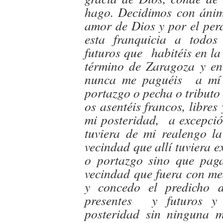
hago. Decidimos con ánimo
amor de Dios y por el per
esta franquicia a todos
futuros que habitéis en la
término de Zaragoza y en 
nunca me paguéis a mí 
portazgo o pecha o tributo
os asentéis francos, libre
mi posteridad, a excepció
tuviera de mi realengo la
vecindad que allí tuviera 
o portazgo sino que paga
vecindad que fuera con med
y concedo el predicho d
presentes y futuros y 
posteridad sin ninguna 