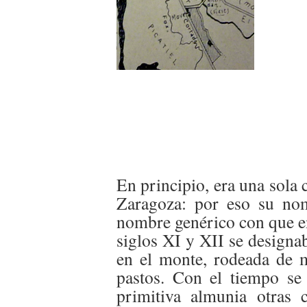
En principio, era una sola
Zaragoza: por eso su nom
nombre genérico con que e
siglos XI y XII se designa
en el monte, rodeada de m
pastos. Con el tiempo se
primitiva almunia otras 