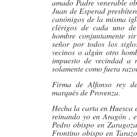
amado Padre venerable ob
Juan de Esperad presbítero
canónigos de la misma igle
clérigos de cada uno de
hombre conjuntamente sir
señor por todos los sigl
vecinos o algún otro hom
impuesto de vecindad a 
solamente como fuera razo
Firma de Alfonso rey d
marqués de Provenza.
Hecha la carta en Huesca 
reinando yo en Aragón , e
Pedro obispo en Zaragoza
Frontino obispo en Tarazo