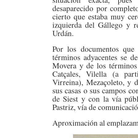
desaparecido por complet
cierto que estaba muy cerc
izquierda del Gállego y 
Urdán.
Por los documentos que 
términos adyacentes se d
Movera y de los términos 
Catçales, Vilella (a pa
Virreina), Mezaçoleto, y d
sus casas o sus campos con
de Siest y con la vía púb
Pastriz, vía de comunicaci
Aproximación al emplazam