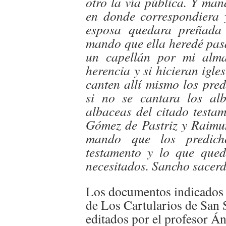
otro la vía pública. Y ma
en donde correspondiera 
esposa quedara preñada 
mando que ella heredé pasa
un capellán por mi alma
herencia y si hicieran igles
canten allí mismo los pred
si no se cantara los al
albaceas del citado testam
Gómez de Pastriz y Raimun
mando que los predich
testamento y lo que qued
necesitados. Sancho sacerd
Los documentos indicados 
de Los Cartularios de San 
editados por el profesor Á