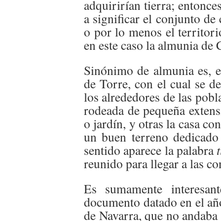
adquirirían tierra; entonc
a significar el conjunto de
o por lo menos el territori
en este caso la almunia de 
Sinónimo de almunia es, en
de Torre, con el cual se d
los alrededores de las pobl
rodeada de pequeña extensi
o jardín, y otras la casa co
un buen terreno dedicado 
sentido aparece la palabra
reunido para llegar a las co
Es sumamente interesant
documento datado en el añ
de Navarra, que no andaba 