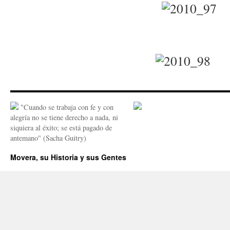
"Cuando se trabaja con fe y con
alegría no se tiene derecho a nada, ni
siquiera al éxito; se está pagado de
antemano" (Sacha Guitry)
Movera, su Historia y sus Gentes