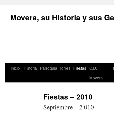
Movera, su Historia y sus G
Inicio
Historia
Parroquia
Torres
Fiestas
C.D.
Movera
Fiestas – 2010
Septiembre – 2.010