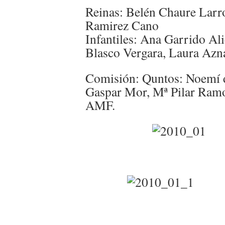
Reinas: Belén Chaure Larro
Ramirez Cano
Infantiles: Ana Garrido Al
Blasco Vergara, Laura Azn
Comisión: Quntos: Noemí d
Gaspar Mor, Mª Pilar Ramo
AMF.