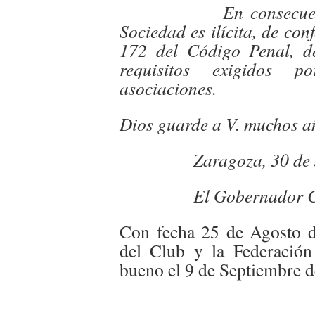
En consecuencia co
Sociedad es ilícita, de con
172 del Código Penal, d
requisitos exigidos p
asociaciones.
Dios guarde a V. muchos a
Zaragoza, 30 de Jul
El Gobernador Ci
Con fecha 25 de Agosto de
del Club y la Federación
bueno el 9 de Septiembre d