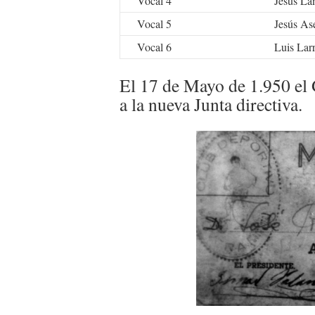
Vocal 4
Jesús La
Vocal 5
Jesús As
Vocal 6
Luis Lar
El 17 de Mayo de 1.950 el 
a la nueva Junta directiva.