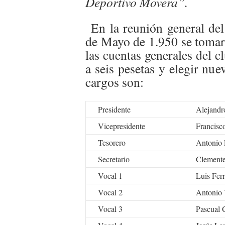
Deportivo Movera”.
En la reunión general del
de Mayo de 1.950 se tomaro
las cuentas generales del c
a seis pesetas y elegir nu
cargos son:
Presidente
Alejandr
Vicepresidente
Francisc
Tesorero
Antonio 
Secretario
Clement
Vocal 1
Luis Fer
Vocal 2
Antonio 
Vocal 3
Pascual 