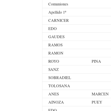
Comuniones
Apellido 1º
CARNICER
EDO
GAUDES
RAMOS
RAMON
ROYO
PINA
SANZ
SOBRADIEL
TOLOSANA
ANES
MARCEN
AINOZA
PUEY
EDO