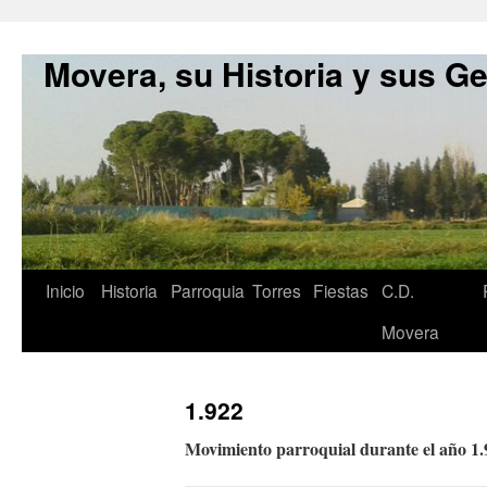
Movera, su Historia y sus G
Inicio
Historia
Parroquia
Torres
Fiestas
C.D.
Movera
1.922
Movimiento parroquial durante el año 1.