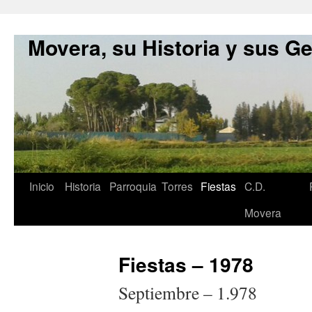
Movera, su Historia y sus G
Inicio
Historia
Parroquia
Torres
Fiestas
C.D.
Movera
Fiestas – 1978
Septiembre – 1.978