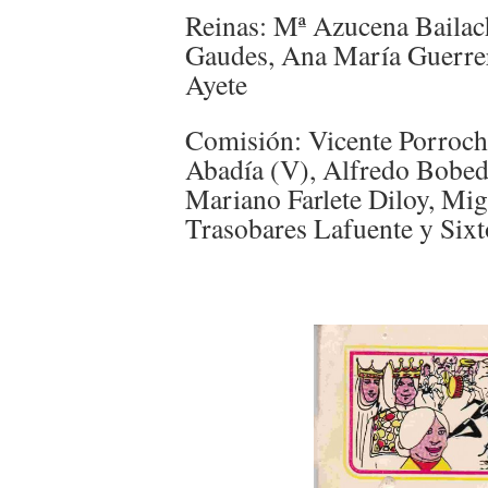
Reinas: Mª Azucena Bailac
Gaudes, Ana María Guerrer
Ayete
Comisión: Vicente Porroch
Abadía (V), Alfredo Bobed 
Mariano Farlete Diloy, Mig
Trasobares Lafuente y Six